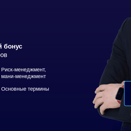
 бонус
ров
Риск-менеджмент,
мани-менеджмент
Основные термины