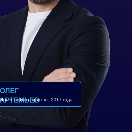
ОЛЕГ
АРТЕМЬЕВ
Инвестирую в крипту с 2017 года